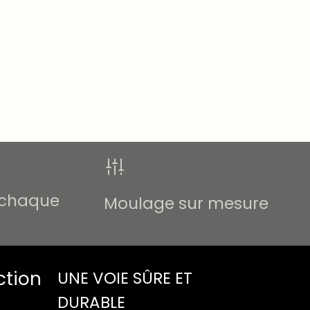
 chaque
Moulage sur mesure
ction
UNE VOIE SÛRE ET
DURABLE