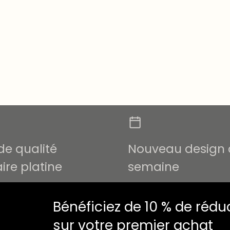
de qualité
Nouveau design
ire platine
semaine
Bénéficiez de 10 % de rédu
sur votre premier achat