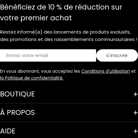
Bénéficiez de 10 % de réduction sur
votre premier achat
Restez informé(e) des lancements de produits exclusifs,
des promotions et des rassemblements communautaires !
E-
s'inscrire
mail
En vous abonnant, vous acceptez les
Conditions d'utilisation
et
la Politique de confidentialité.
BOUTIQUE
À PROPOS
AIDE