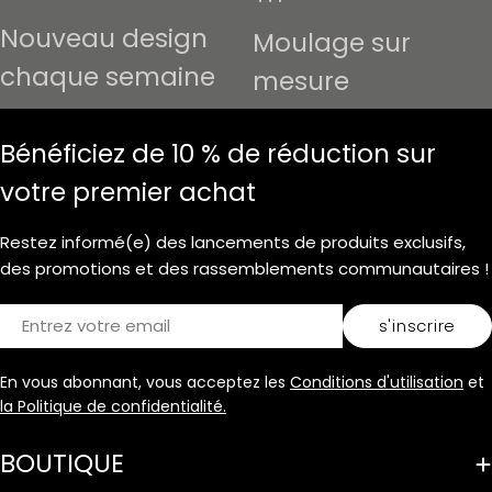
Nouveau design
Moulage sur
chaque semaine
mesure
Bénéficiez de 10 % de réduction sur
votre premier achat
Restez informé(e) des lancements de produits exclusifs,
des promotions et des rassemblements communautaires !
E-
s'inscrire
mail
En vous abonnant, vous acceptez les
Conditions d'utilisation
et
la Politique de confidentialité.
BOUTIQUE